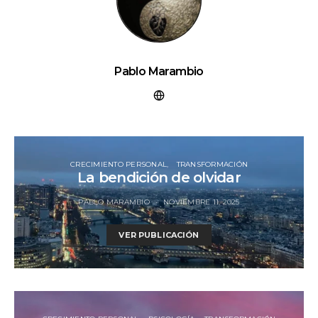
Pablo Marambio
CRECIMIENTO PERSONAL
TRANSFORMACIÓN
La bendición de olvidar
PABLO MARAMBIO
NOVIEMBRE 11, 2025
VER PUBLICACIÓN