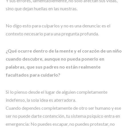
Y sus errores, lamentablemente, no solo afectan sus vidas,
sino que dejan huellas en las nuestras.
No digo esto para culparlos y no es una denuncia: es el
contexto necesario para una pregunta profunda.
¿Qué ocurre dentro de la mente y el corazón de un niño
cuando descubre, aunque no pueda ponerlo en
palabras, que sus padres no están realmente
facultados para cuidarlo?
Si lo pienso desde el lugar de alguien completamente
indefenso, la sola idea es aterradora.
Cuando dependes completamente de otro ser humano y ese
ser no puede darte contención, tu sistema psíquico entra en
emergencia: No puedes escapar, no puedes protestar, no