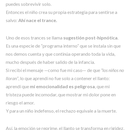
puedes sobrevivir solo.
Entonces el niño crea su propia estrategia para sentirse a
salvo:
Ahí nace el trance.
Uno de esos trances se llama
sugestión post-hipnótica
.
Es una especie de “programa interno” que se instala sin que
nos demos cuenta y que continúa operando toda la vida,
mucho después de haber salido de la infancia.
Si recibí el mensaje —como fue mi caso— de que
“los niños no
lloran”
, lo que aprendí no fue solo a contener el llanto:
aprendí que
mi emocionalidad es peligrosa
, que mi
tristeza puede incomodar, que mostrar mi dolor pone en
riesgo el amor.
Y para un niño indefenso, el rechazo equivale a la muerte.
Así, la emoción se reprime, el llanto se transforma en rigidez,