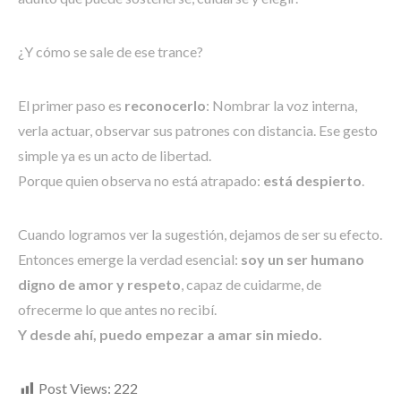
¿Y cómo se sale de ese trance?
El primer paso es
reconocerlo
: Nombrar la voz interna,
verla actuar, observar sus patrones con distancia. Ese gesto
simple ya es un acto de libertad.
Porque quien observa no está atrapado:
está despierto
.
Cuando logramos ver la sugestión, dejamos de ser su efecto.
Entonces emerge la verdad esencial:
soy un ser humano
digno de amor y respeto
, capaz de cuidarme, de
ofrecerme lo que antes no recibí.
Y desde ahí, puedo empezar a amar sin miedo.
Post Views:
222