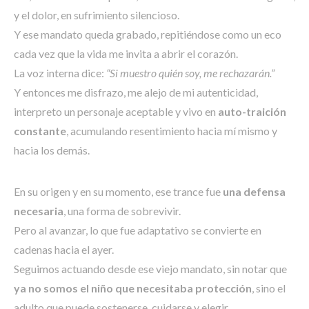
y el dolor, en sufrimiento silencioso.
Y ese mandato queda grabado, repitiéndose como un eco
cada vez que la vida me invita a abrir el corazón.
La voz interna dice:
“Si muestro quién soy, me rechazarán.”
Y entonces me disfrazo, me alejo de mi autenticidad,
interpreto un personaje aceptable y vivo en
auto-traición
constante
, acumulando resentimiento hacia mí mismo y
hacia los demás.
En su origen y en su momento, ese trance fue
una defensa
necesaria
, una forma de sobrevivir.
Pero al avanzar, lo que fue adaptativo se convierte en
cadenas hacia el ayer.
Seguimos actuando desde ese viejo mandato, sin notar que
ya no somos el niño que necesitaba protección
, sino el
adulto que puede sostenerse, cuidarse y elegir.