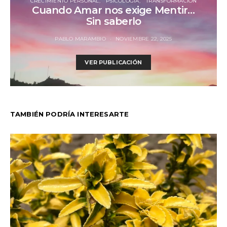
CRECIMIENTO PERSONAL
PSICOLOGÍA
TRANSFORMACIÓN
Cuando Amar nos exige Mentir…
Sin saberlo
PABLO MARAMBIO
NOVIEMBRE 22, 2025
VER PUBLICACIÓN
TAMBIÉN PODRÍA INTERESARTE