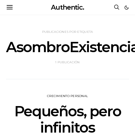
Authentic.
PUBLICACIONES POR ETIQUETA
AsombroExistencia
1 PUBLICACIÓN
CRECIMIENTO PERSONAL
Pequeños, pero
infinitos