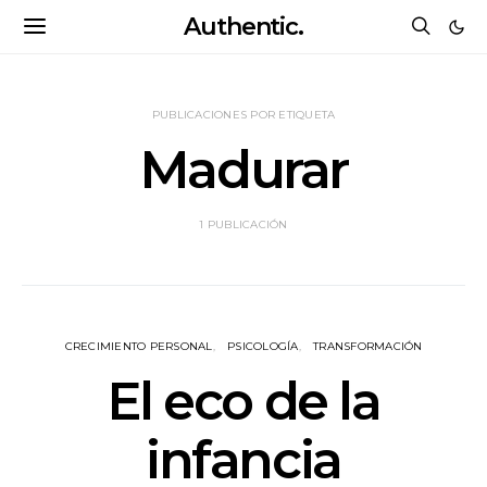
Authentic.
PUBLICACIONES POR ETIQUETA
Madurar
1 PUBLICACIÓN
CRECIMIENTO PERSONAL
PSICOLOGÍA
TRANSFORMACIÓN
El eco de la
infancia