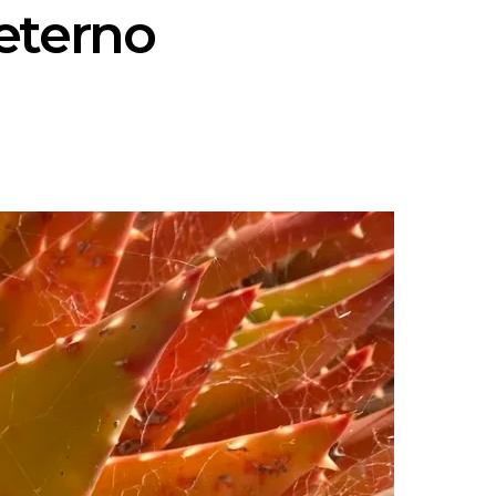
 eterno