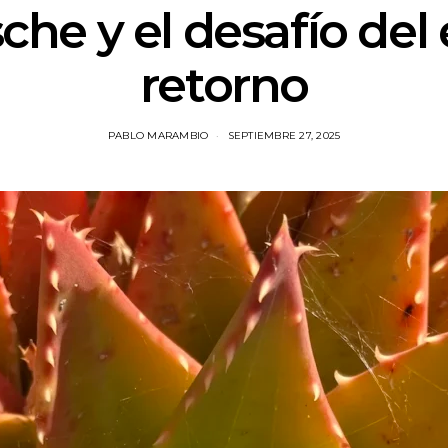
che y el desafío del
retorno
PABLO MARAMBIO
SEPTIEMBRE 27, 2025