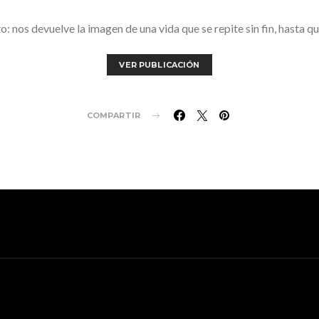
ito: nos devuelve la imagen de una vida que se repite sin fin, hasta
VER PUBLICACIÓN
COMPARTIR