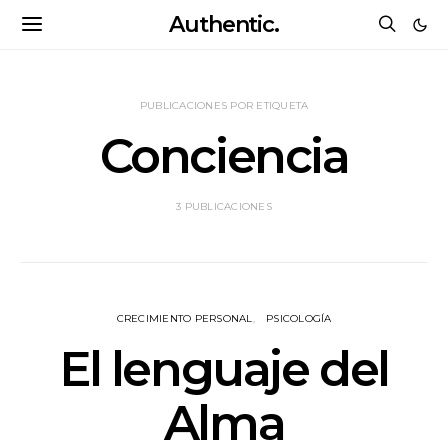
Authentic.
PUBLICACIONES POR ETIQUETA
Conciencia
3 PUBLICACIONES
CRECIMIENTO PERSONAL
PSICOLOGÍA
El lenguaje del
Alma