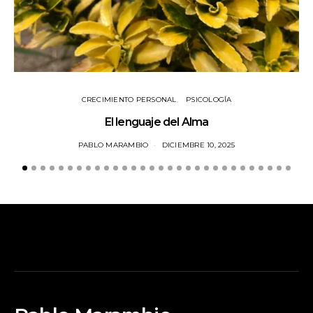
CRECIMIENTO PERSONAL
PSICOLOGÍA
El lenguaje del Alma
PABLO MARAMBIO
DICIEMBRE 10, 2025