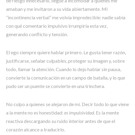
de riesgo innecesario, llegué a incomodar a quienes me
amaban y me invitaron a su vida abiertamente. Mi
“incontinencia verbal” me volvía impredecible: nadie sabía
con qué comentario impulsivo irrumpiría esta vez,
generando conflicto y tensión.
El ego siempre quiere hablar primero. Le gusta tener razón,
justificarse, señalar culpables, proteger su imagen y, sobre
todo, llamar la atención. Cuando lo dejo hablar sin pausa,
convierte la comunicación en un campo de batalla, y lo que
pudo ser un puente se convierte en una trinchera.
No culpo a quienes se alejaron de mí. Decir todo lo que viene
a la mente no es honestidad:
es impulsividad
. Es la mente
reactiva descargando su ruido interior antes de que el
corazón alcance a traducirlo.