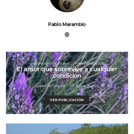
Pablo Marambio
CRECIMIENTO PERSONAL
TRANSFORMACIÓN
El amor que sobrevive a cualquier
condición
PABLO MARAMBIO
OCTUBRE 11, 2025
VER PUBLICACIÓN