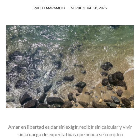
PABLO MARAMBIO
SEPTIEMBRE 28, 2025
Amar en libertad es dar sin exigir, recibir sin calcular y vivir
sin la carga de expectativas que nunca se cumplen