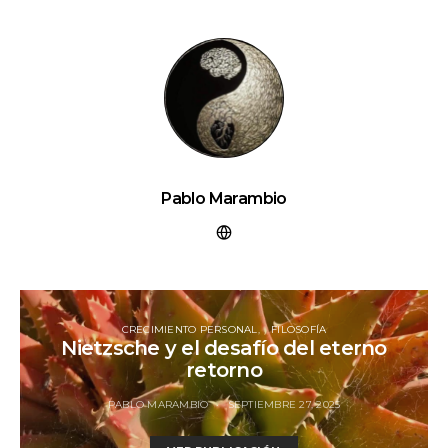
Pablo Marambio
CRECIMIENTO PERSONAL
FILOSOFÍA
Nietzsche y el desafío del eterno
retorno
PABLO MARAMBIO
SEPTIEMBRE 27, 2025