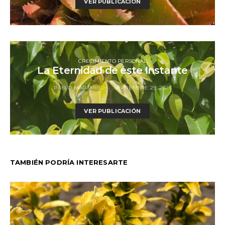
VER PUBLICACIÓN
CRECIMIENTO PERSONAL
La Eternidad de este Instante
PABLO MARAMBIO
SEPTIEMBRE 29, 2025
VER PUBLICACIÓN
TAMBIÉN PODRÍA INTERESARTE