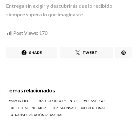
Entrega sin exigir y descubrirás que lo recibido
siempre supera lo que imaginaste.
Post Views:
170
SHARE
TWEET
Temas relacionados
AMOR LIBRE
AUTOCONOCIMIENTO
DESAPEGO
LIBERTAD INTERIOR
RESPONSABILIDAD PERSONAL
TRANSFORMACIÓN PERSONAL