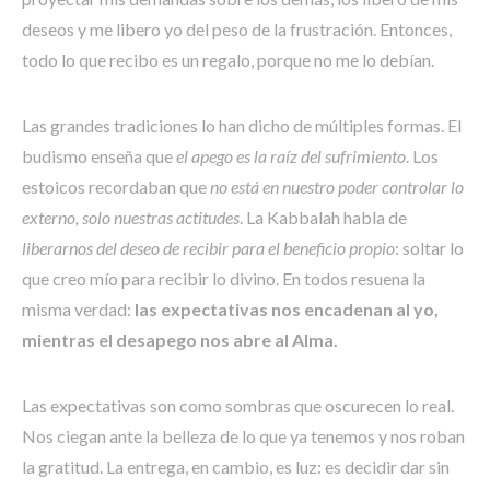
deseos y me libero yo del peso de la frustración. Entonces,
todo lo que recibo es un regalo, porque no me lo debían.
Las grandes tradiciones lo han dicho de múltiples formas. El
budismo enseña que
el apego es la raíz del sufrimiento
. Los
estoicos recordaban que
no está en nuestro poder controlar lo
externo, solo nuestras actitudes
. La Kabbalah habla de
liberarnos del deseo de recibir para el beneficio propio
: soltar lo
que creo mío para recibir lo divino. En todos resuena la
misma verdad:
las expectativas nos encadenan al yo,
mientras el desapego nos abre al Alma.
Las expectativas son como sombras que oscurecen lo real.
Nos ciegan ante la belleza de lo que ya tenemos y nos roban
la gratitud. La entrega, en cambio, es luz: es decidir dar sin