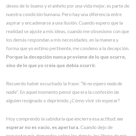
deseo de lo bueno y el anhelo por una vida mejor, es parte de
nuestra condición humana. Pero hay una diferencia entre
aspirar y encadenarse a una ilusión. Cuando espero que la
realidad se ajuste a mis ideas, cuando me obsesiono con que
los demás respondan a mis necesidades, en la manera y
forma que yo estimo pertinente, me condeno a la decepción.
Porque la decepción nunca proviene de lo que ocurre,
sino de lo que yo creía que debía ocurrir.
Recuerdo haber escuchado la frase:
“Yo no espero nada de
nadie”
. En aquel momento pensé que era la confesión de
alguien resignado o deprimido ¿Cómo vivir sin esperar?
Hoy comprendo la sabiduría que encierra esa actitud:
no
esperar no es vacío, es apertura.
Cuando dejo de
proyectar mis demandas sobre los demás, los libero de mis