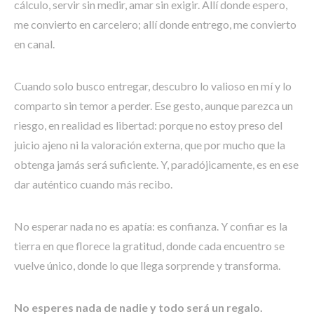
cálculo, servir sin medir, amar sin exigir. Allí donde espero,
me convierto en carcelero; allí donde entrego, me convierto
en canal.
Cuando solo busco entregar, descubro lo valioso en mí y lo
comparto sin temor a perder. Ese gesto, aunque parezca un
riesgo, en realidad es libertad: porque no estoy preso del
juicio ajeno ni la valoración externa, que por mucho que la
obtenga jamás será suficiente. Y, paradójicamente, es en ese
dar auténtico cuando más recibo.
No esperar nada no es apatía: es confianza. Y confiar es la
tierra en que florece la gratitud, donde cada encuentro se
vuelve único, donde lo que llega sorprende y transforma.
No esperes nada de nadie y todo será un regalo.