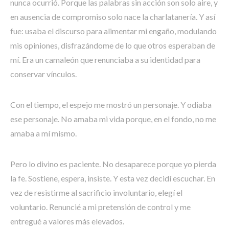
nunca ocurrió. Porque las palabras sin acción son solo aire, y
en ausencia de compromiso solo nace la charlatanería. Y así
fue: usaba el discurso para alimentar mi engaño, modulando
mis opiniones, disfrazándome de lo que otros esperaban de
mí. Era un camaleón que renunciaba a su identidad para
conservar vínculos.
Con el tiempo, el espejo me mostró un personaje. Y odiaba
ese personaje. No amaba mi vida porque, en el fondo, no me
amaba a mí mismo.
Pero lo divino es paciente. No desaparece porque yo pierda
la fe. Sostiene, espera, insiste. Y esta vez decidí escuchar. En
vez de resistirme al sacrificio involuntario, elegí el
voluntario. Renuncié a mi pretensión de control y me
entregué a valores más elevados.