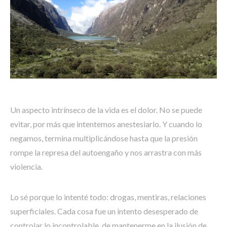
Un aspecto intrínseco de la vida es el dolor. No se puede
evitar, por más que intentemos anestesiarlo. Y cuando lo
negamos, termina multiplicándose hasta que la presión
rompe la represa del autoengaño y nos arrastra con más
violencia.
Lo sé porque lo intenté todo: drogas, mentiras, relaciones
superficiales. Cada cosa fue un intento desesperado de
controlar lo incontrolable, de mantenerme en la ilusión de