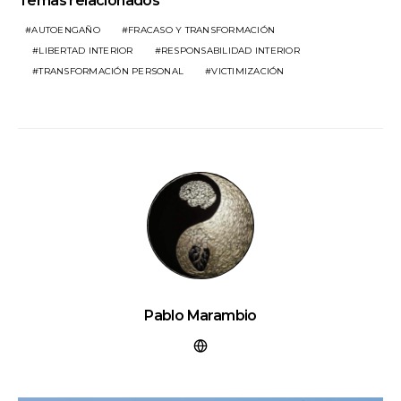
Temas relacionados
AUTOENGAÑO
FRACASO Y TRANSFORMACIÓN
LIBERTAD INTERIOR
RESPONSABILIDAD INTERIOR
TRANSFORMACIÓN PERSONAL
VICTIMIZACIÓN
Pablo Marambio