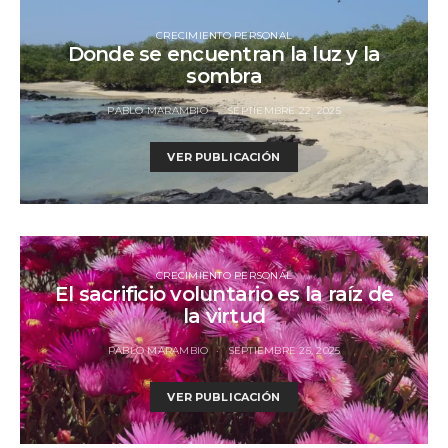
CRECIMIENTO PERSONAL
Donde se encuentran la luz y la
sombra
PABLO MARAMBIO
SEPTIEMBRE 22, 2025
VER PUBLICACIÓN
CRECIMIENTO PERSONAL
El sacrificio voluntario es la raíz de
la virtud
PABLO MARAMBIO
SEPTIEMBRE 25, 2025
VER PUBLICACIÓN