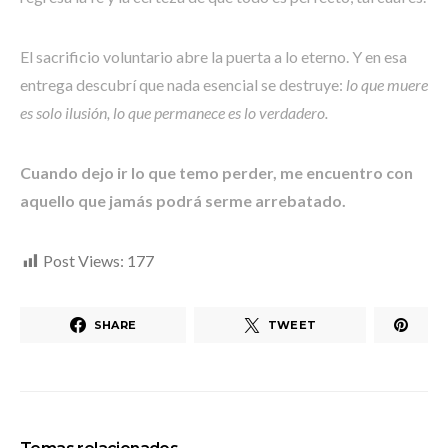
El sacrificio voluntario abre la puerta a lo eterno. Y en esa
entrega descubrí que nada esencial se destruye:
lo que muere
es solo ilusión, lo que permanece es lo verdadero.
Cuando dejo ir lo que temo perder, me encuentro con
aquello que jamás podrá serme arrebatado.
Post Views:
177
SHARE
TWEET