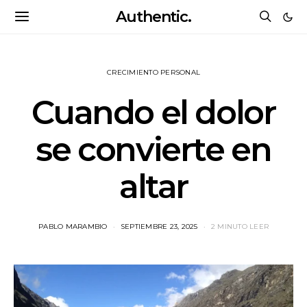
Authentic.
CRECIMIENTO PERSONAL
Cuando el dolor
se convierte en
altar
PABLO MARAMBIO
SEPTIEMBRE 23, 2025
2 MINUTO LEER