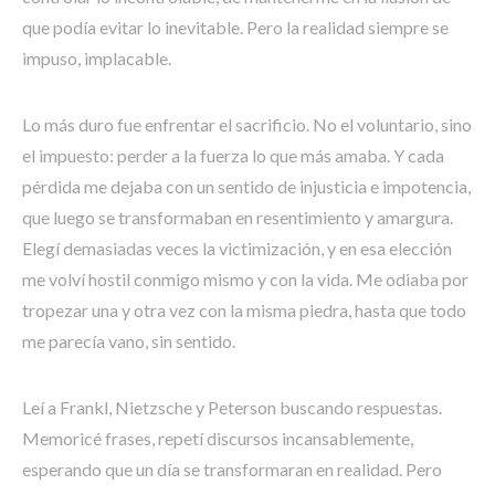
que podía evitar lo inevitable. Pero la realidad siempre se
impuso, implacable.
Lo más duro fue enfrentar el sacrificio. No el voluntario, sino
el impuesto: perder a la fuerza lo que más amaba. Y cada
pérdida me dejaba con un sentido de injusticia e impotencia,
que luego se transformaban en resentimiento y amargura.
Elegí demasiadas veces la victimización, y en esa elección
me volví hostil conmigo mismo y con la vida. Me odiaba por
tropezar una y otra vez con la misma piedra, hasta que todo
me parecía vano, sin sentido.
Leí a Frankl, Nietzsche y Peterson buscando respuestas.
Memoricé frases, repetí discursos incansablemente,
esperando que un día se transformaran en realidad. Pero