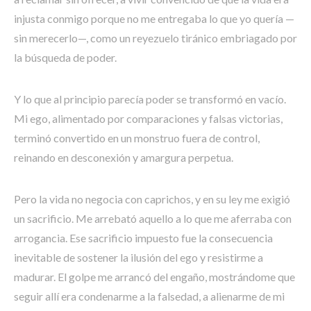
injusta conmigo porque no me entregaba lo que yo quería —
sin merecerlo—, como un reyezuelo tiránico embriagado por
la búsqueda de poder.
Y lo que al principio parecía poder se transformó en vacío.
Mi ego, alimentado por comparaciones y falsas victorias,
terminó convertido en un monstruo fuera de control,
reinando en desconexión y amargura perpetua.
Pero la vida no negocia con caprichos, y en su ley me exigió
un sacrificio. Me arrebató aquello a lo que me aferraba con
arrogancia. Ese sacrificio impuesto fue la consecuencia
inevitable de sostener la ilusión del ego y resistirme a
madurar. El golpe me arrancó del engaño, mostrándome que
seguir allí era condenarme a la falsedad, a alienarme de mi