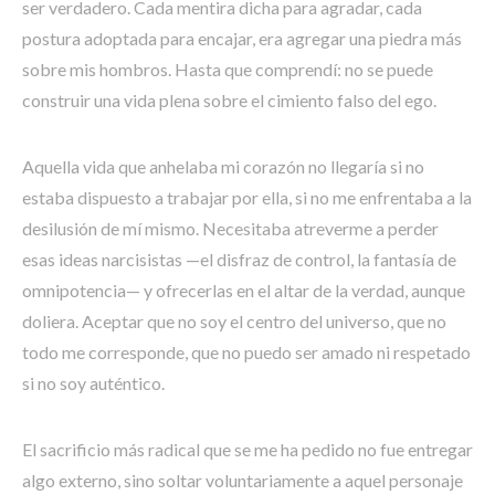
ser verdadero. Cada mentira dicha para agradar, cada
postura adoptada para encajar, era agregar una piedra más
sobre mis hombros. Hasta que comprendí: no se puede
construir una vida plena sobre el cimiento falso del ego.
Aquella vida que anhelaba mi corazón no llegaría si no
estaba dispuesto a trabajar por ella, si no me enfrentaba a la
desilusión de mí mismo. Necesitaba atreverme a perder
esas ideas narcisistas —el disfraz de control, la fantasía de
omnipotencia— y ofrecerlas en el altar de la verdad, aunque
doliera. Aceptar que no soy el centro del universo, que no
todo me corresponde, que no puedo ser amado ni respetado
si no soy auténtico.
El sacrificio más radical que se me ha pedido no fue entregar
algo externo, sino soltar voluntariamente a aquel personaje